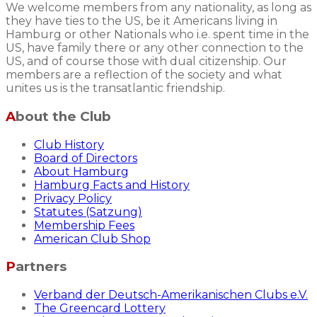
We welcome members from any nationality, as long as
they have ties to the US, be it Americans living in
Hamburg or other Nationals who i.e. spent time in the
US, have family there or any other connection to the
US, and of course those with dual citizenship. Our
members are a reflection of the society and what
unites us is the transatlantic friendship.
About the Club
Club History
Board of Directors
About Hamburg
Hamburg Facts and History
Privacy Policy
Statutes (Satzung)
Membership Fees
American Club Shop
Partners
Verband der Deutsch-Amerikanischen Clubs e.V.
The Greencard Lottery