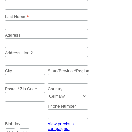
*
Last Name
Address
Address Line 2
City
State/Province/Region
Postal / Zip Code
Country
Phone Number
Birthday
View previous
campaigns.