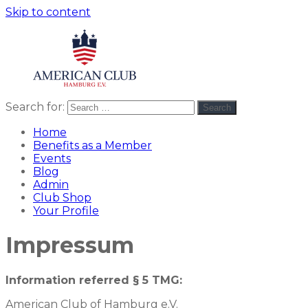
Skip to content
Search for:
Search
American
americanclub
Club
Home
Benefits as a Member
Events
Blog
Admin
Club Shop
Your Profile
Impressum
Information referred § 5 TMG:
American Club of Hamburg e.V.