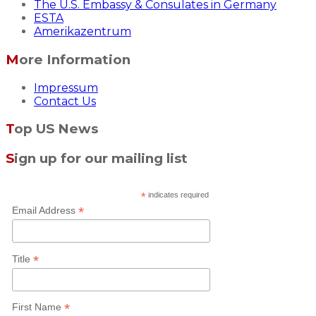
The U.S. Embassy & Consulates in Germany
ESTA
Amerikazentrum
More Information
Impressum
Contact Us
Top US News
Sign up for our mailing list
*
indicates required
*
Email Address
*
Title
*
First Name