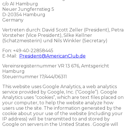
c/o AI Hamburg
Neuer Jungfernstieg 5
D-20354 Hamburg
Germany
Vertreten durch: David Scott Zeller (President), Petra
Vorsteher (Vice President), Silke Kellner
(Schatzmeisterin) und Nils Winkler (Secretary)
Fon: +49-40-22858445
E-Mail:
President@AmericanClub.de
Vereinsregisternummer VR 13 676, Amtsgericht
Hamburg
Steuernummer 17/444/06311
This website uses Google Analytics, a web analytics
service provided by Google, Inc. (“Google”). Google
Analytics uses “cookies”, which are text files placed on
your computer, to help the website analyze how
users use the site. The information generated by the
cookie about your use of the website (including your
IP address) will be transmitted to and stored by
Google on servers in the United States . Google will