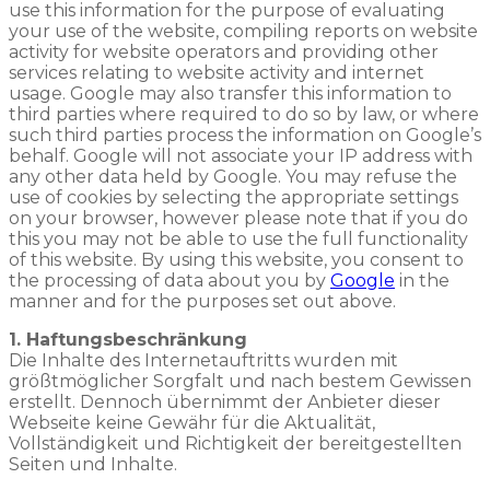
use this information for the purpose of evaluating
your use of the website, compiling reports on website
activity for website operators and providing other
services relating to website activity and internet
usage. Google may also transfer this information to
third parties where required to do so by law, or where
such third parties process the information on Google’s
behalf. Google will not associate your IP address with
any other data held by Google. You may refuse the
use of cookies by selecting the appropriate settings
on your browser, however please note that if you do
this you may not be able to use the full functionality
of this website. By using this website, you consent to
the processing of data about you by
Google
in the
manner and for the purposes set out above.
1. Haftungsbeschränkung
Die Inhalte des Internetauftritts wurden mit
größtmöglicher Sorgfalt und nach bestem Gewissen
erstellt. Dennoch übernimmt der Anbieter dieser
Webseite keine Gewähr für die Aktualität,
Vollständigkeit und Richtigkeit der bereitgestellten
Seiten und Inhalte.