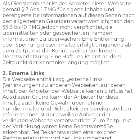
Als Diensteanbieter ist der Anbieter dieser Webseite
gemäß § 7 Abs. 1 TMG für eigene Inhalte und
bereitgestellte Informationen auf diesen Seiten nach
den allgemeinen Gesetzen verantwortlich; nach den
§§ 8 bis 10 TMG jedoch nicht verpflichtet, die
übermittelten oder gespeicherten fremden
Informationen zu überwachen. Eine Entfernung
oder Sperrung dieser Inhalte erfolgt umgehend ab
dem Zeitpunkt der Kenntnis einer konkreten
Rechtsverletzung. Eine Haftung ist erst ab dem
Zeitpunkt der Kenntniserlangung möglich.
2. Externe Links
Die Webseite enthält sog. „externe Links“
(Verlinkungen) zu anderen Webseiten, auf deren
Inhalt der Anbieter der Webseite keinen Einfluss hat.
Aus diesem Grund kann der Anbieter für diese
Inhalte auch keine Gewähr übernehmen.
Für die Inhalte und Richtigkeit der bereitgestellten
Informationen ist der jeweilige Anbieter der
verlinkten Webseite verantwortlich. Zum Zeitpunkt
der Verlinkung waren keine Rechtsverstöße
erkennbar. Bei Bekanntwerden einer solchen
Rechtsverletzung wird der Link umgehend